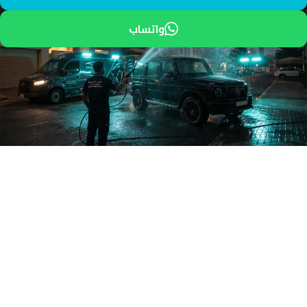
واتساب