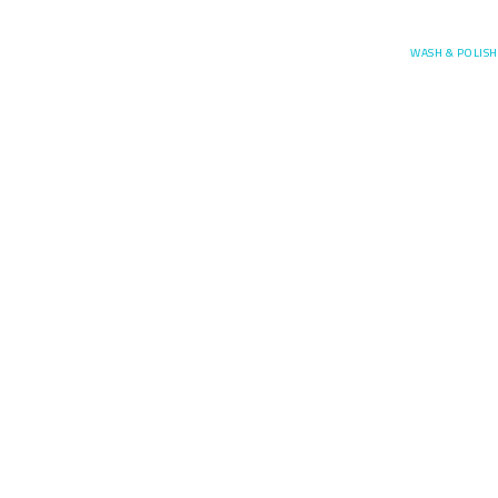
Posefore
WASH & POLISH