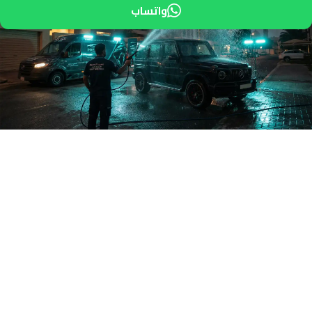
واتساب