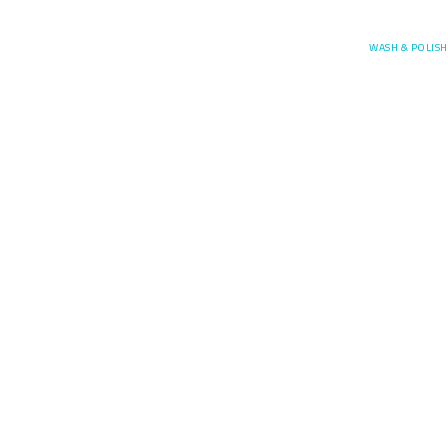
Posefore
WASH & POLISH