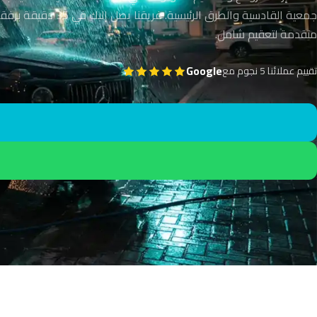
جمعية القادسية والطرق الرئيسية. فريقنا يص
متقدمة لتعقيم شامل.
Google
تقييم عملائنا 5 نجوم مع