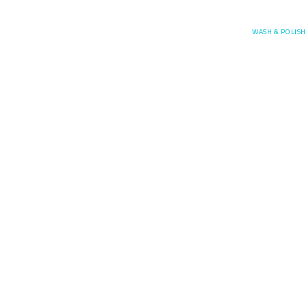
Posefore
WASH & POLISH