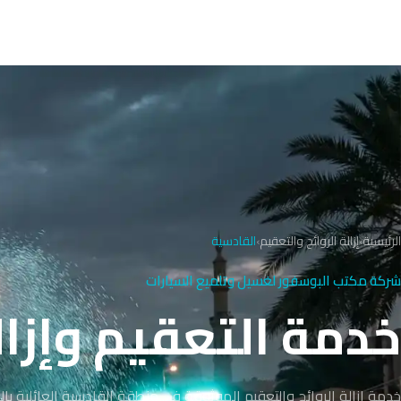
الرئيسية
›
إزالة الروائح والتعقيم
›
القادسية
شركة مكتب البوسفور لغسيل وتلميع السيارات
خدمة التعقيم وإزالة ال
خدمة إزالة الروائح والتعقيم الموثوقة في منطقة القادسية العائلية با