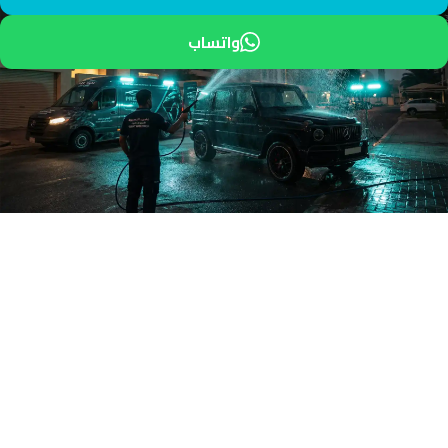
واتساب