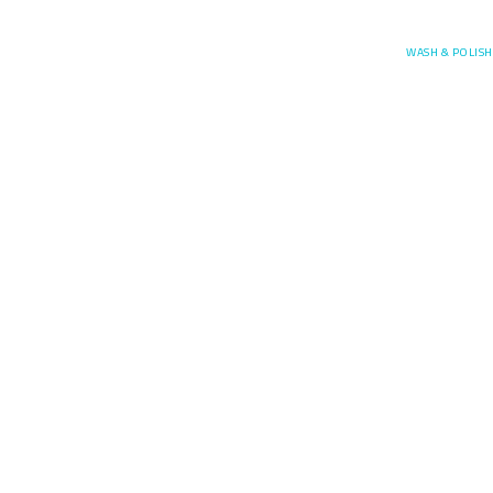
Posefore
WASH & POLISH