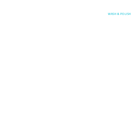
Posefore
WASH & POLISH