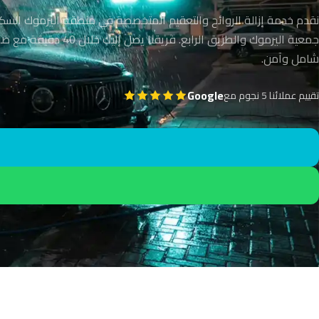
نقدم خدمة إزالة الروائح والتعقيم المتخصصة في منطقة اليرموك السكن
جمعية اليرموك والطريق الرابع. فريقنا يصل إ
شامل وآمن.
Google
تقييم عملائنا 5 نجوم مع