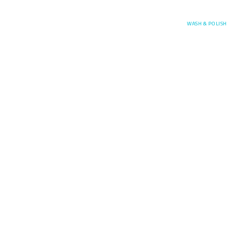
Posefore
WASH & POLISH