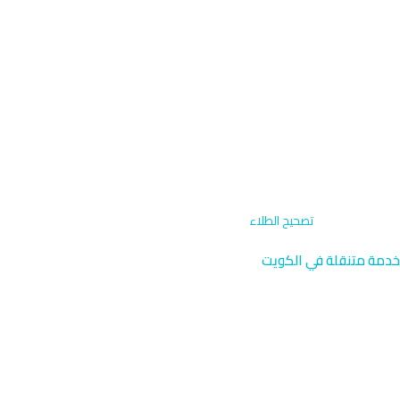
الرئيسية
›
الخدمات
›
تصحيح الطلاء
خدمة متنقلة في الكويت
تصحيح الطلاء متنقل
نصل إليك أينما كنت
إزالة الخدوش الدقيقة والعلامات الدوارة وتحسين مظهر الطلاء