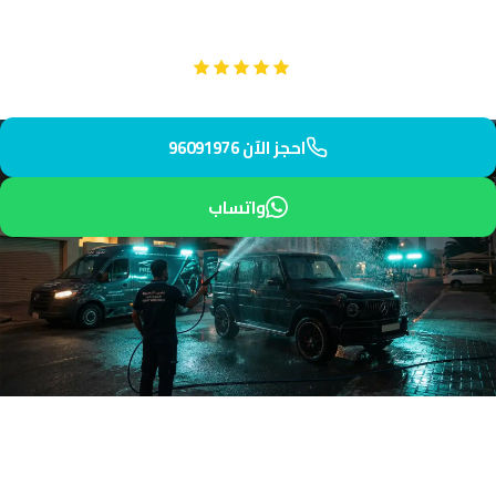
باستخدام بوليش.
Google
تقييم عملائنا 5 نجوم مع
احجز الآن 96091976
واتساب