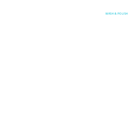
Posefore
WASH & POLISH