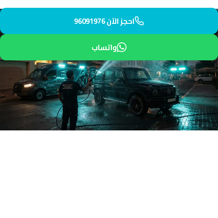
احجز الآن 96091976
واتساب