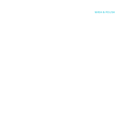
Posefore
WASH & POLISH