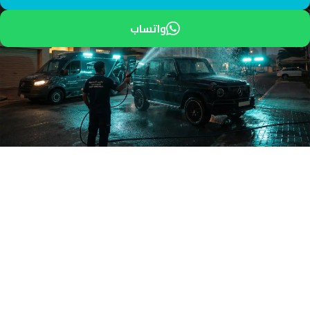
واتساب