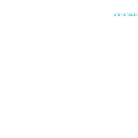
Posefore
WASH & POLISH