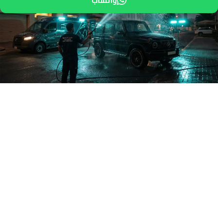
واتساب