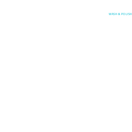
Posefore
WASH & POLISH