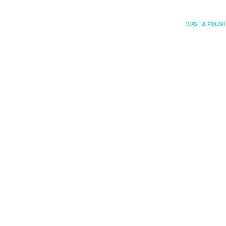
Posefore
WASH & POLISH