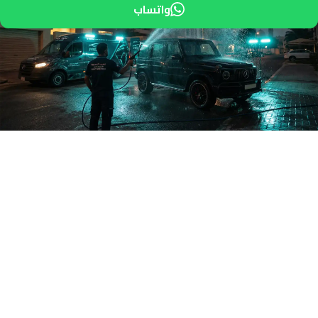
واتساب