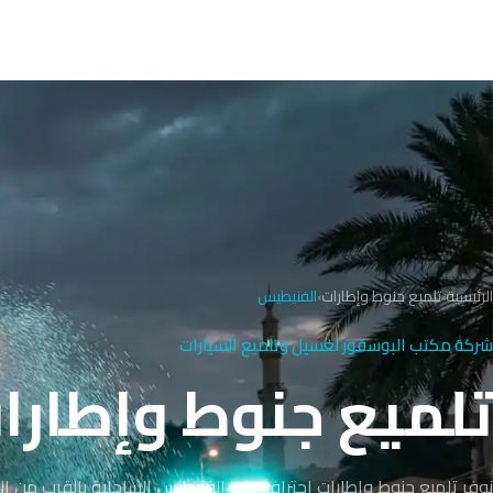
الرئيسية
›
تلميع جنوط وإطارات
›
الفنيطيس
شركة مكتب البوسفور لغسيل وتلميع السيارات
تلميع جنوط وإطارات في
نوفر تلميع جنوط وإطارات احترافي في الفنيطيس الساحلية بالقرب من ال