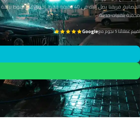
الحصانية. فريقنا يصل إليك في 40 دقيقة فقط. احصل على جنوط ب
محمية بتقنيات حديثة.
Google
تقييم عملائنا 5 نجوم مع