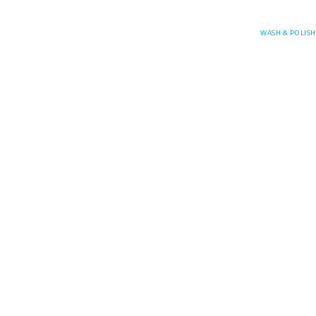
Posefore
WASH & POLISH