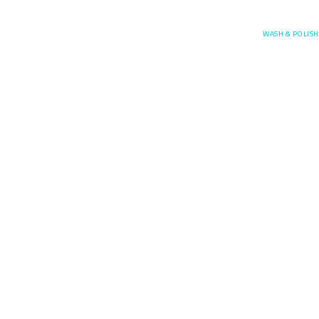
Posefore
WASH & POLISH