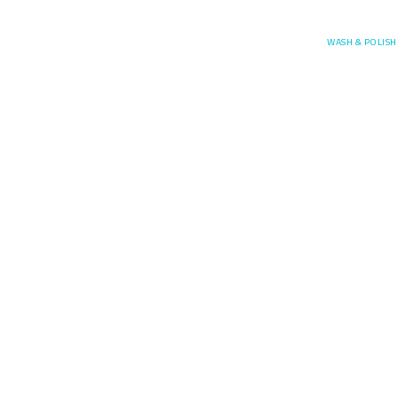
Posefore
WASH & POLISH