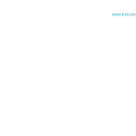
Posefore
WASH & POLISH