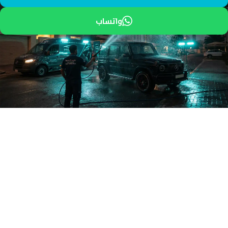
واتساب