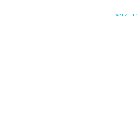
Posefore
WASH & POLISH