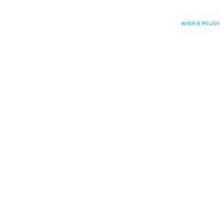
Posefore
WASH & POLISH