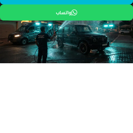
واتساب