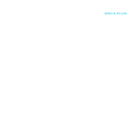
Posefore
WASH & POLISH