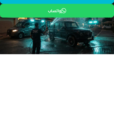
واتساب