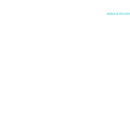
Posefore
WASH & POLISH