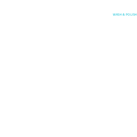
Posefore
WASH & POLISH