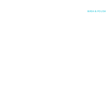
Posefore
WASH & POLISH