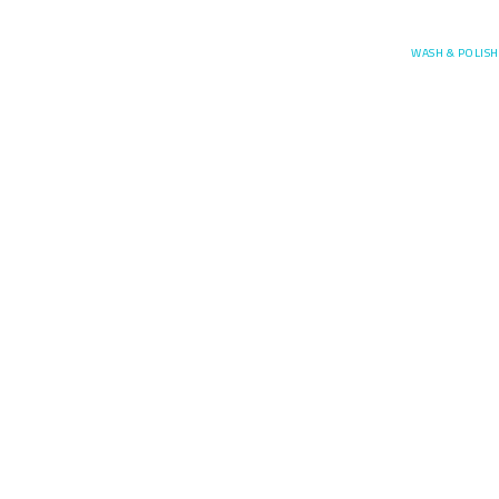
Posefore
WASH & POLISH