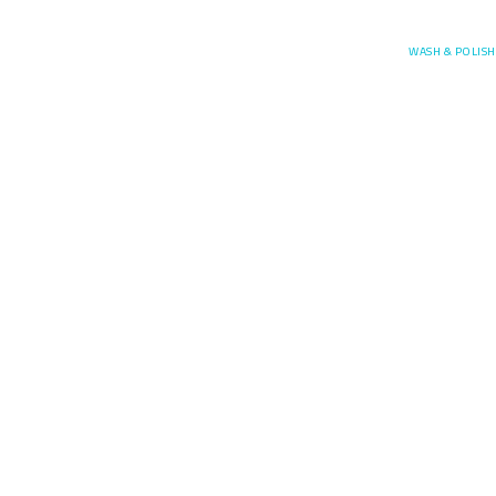
Posefore
WASH & POLISH