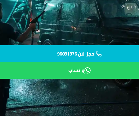
المدرسة الأمريكية وجامعة الكويت. فريقنا المدرب يصل إلى حيك الراقي خلال 35
احجز الآن 96091976
واتساب