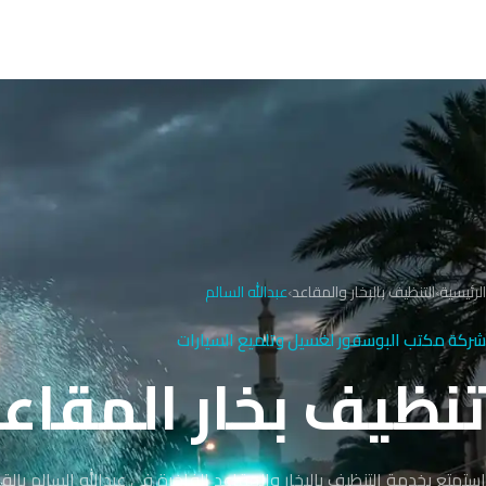
الرئيسية
›
التنظيف بالبخار والمقاعد
›
عبدالله السالم
شركة مكتب البوسفور لغسيل وتلميع السيارات
تنظيف بخار المقاعد في ع
استمتع بخدمة التنظيف بالبخار والمقاعد الفاخرة في عبدالله السالم بال