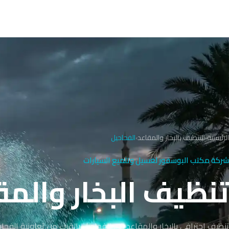
الرئيسية
›
التنظيف بالبخار والمقاعد
›
الفحاحيل
شركة مكتب البوسفور لغسيل وتلميع السيارات
تنظيف البخار والمق
تنظيف احترافي بالبخار والمقاعد في الفحاحيل بالقرب من تعاونية الفحا