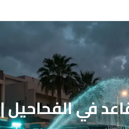
اعد في الفحاحيل |
حيل والساحل.