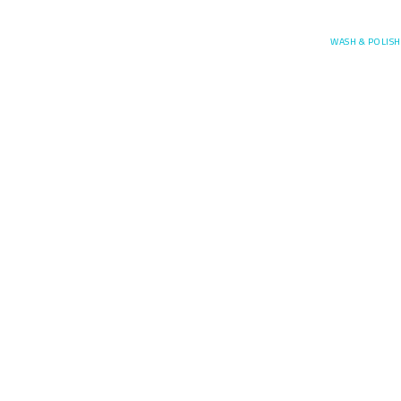
Posefore
WASH & POLISH