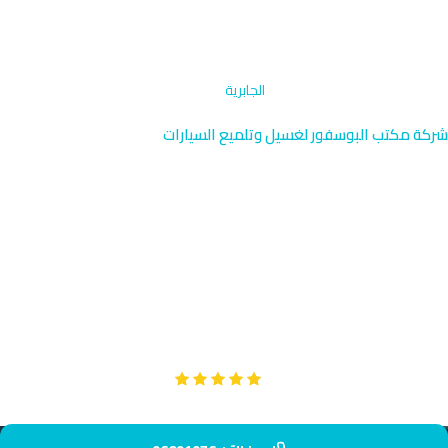
الرئيسية
›
التنظيف بالبخار والمقاعد
›
الجابرية
شركة مكتب البوسفور لغسيل وتلميع السيارات
خدمة تنظيف البخار والمقاعد في
الجابرية
نقدم خدمة تنظيف البخار والمقاعد المتقدمة في الجابرية بالقرب من
حرم جامعة الكويت الرئيسي ومدينة الملاعب. يصل فريقنا إليك خلال 40
دقيقة في هذه المنطقة الحيوية. استمتع بسيارة نظيفة وصحية دائماً.
Google
تقييم عملائنا 5 نجوم مع