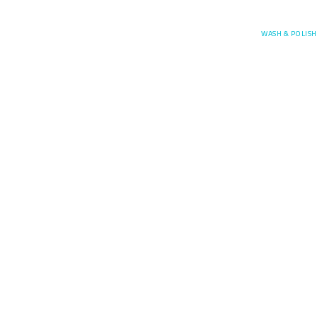
Posefore
WASH & POLISH