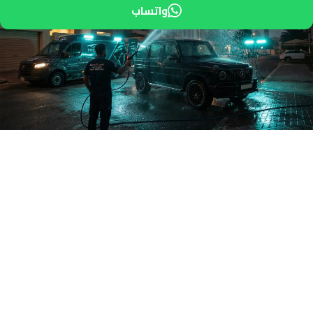
واتساب