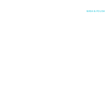
Posefore
WASH & POLISH