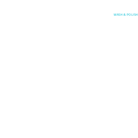
Posefore
WASH & POLISH