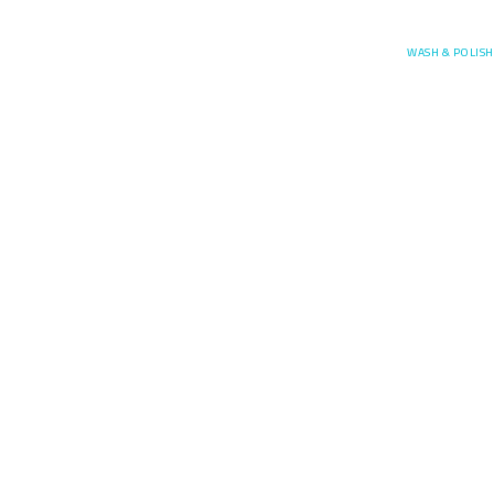
Posefore
WASH & POLISH