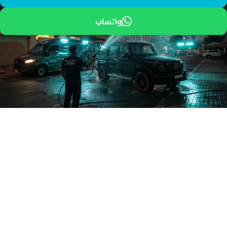
واتساب