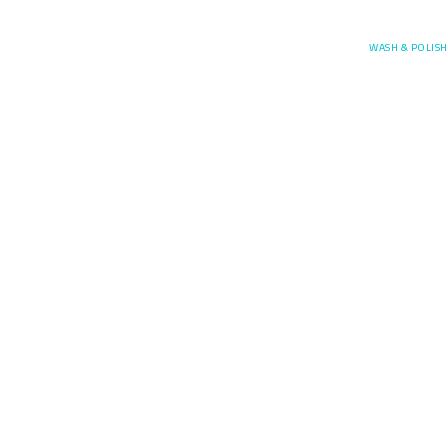
Posefore
WASH & POLISH