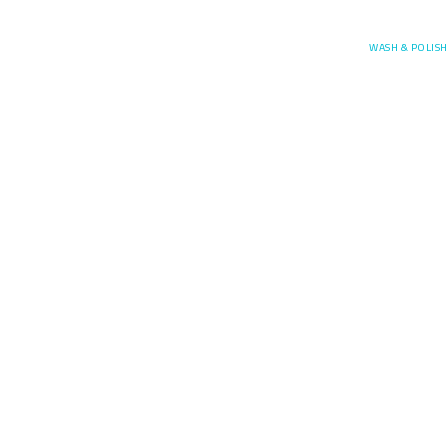
Posefore
WASH & POLISH