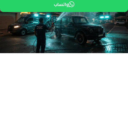
واتساب