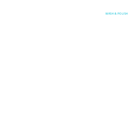
Posefore
WASH & POLISH