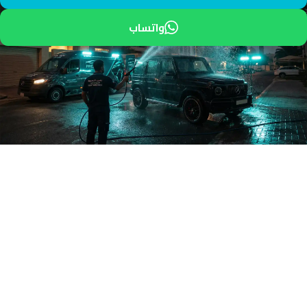
واتساب