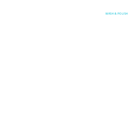
Posefore
WASH & POLISH