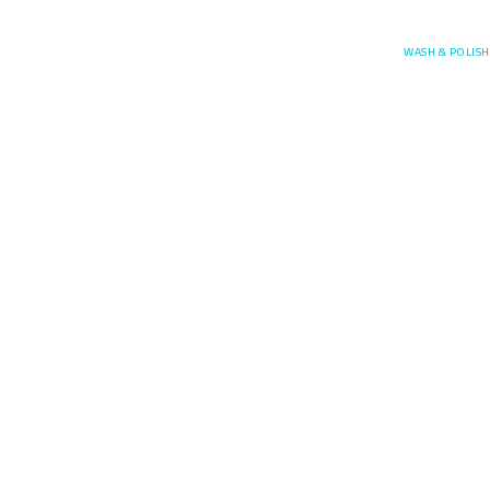
Posefore
WASH & POLISH