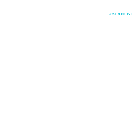
Posefore
WASH & POLISH