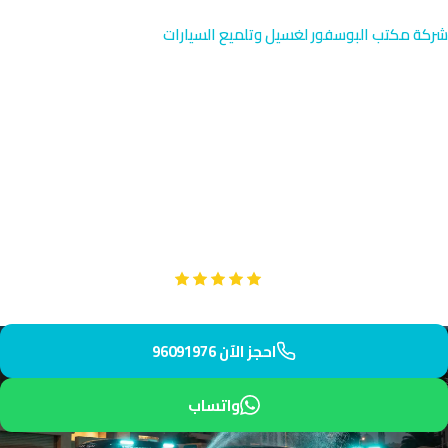
شركة مكتب البوسفور لغسيل وتلميع السيارات
اشتراكات غسيل السيارات في
الفحاحيل | الكويت
اختر اشتراكاً شهرياً مرناً لغسيل سيارتك في الفحاحيل بالقرب من كوب
الفحاحيل والساحل الجميل. فريقنا يصل إليك خلال 45 دقيقة فقط.
استمتع بخدمة احترافية مع أفضل الأسعار.
Google
تقييم عملائنا 5 نجوم مع
احجز الآن 96091976
واتساب