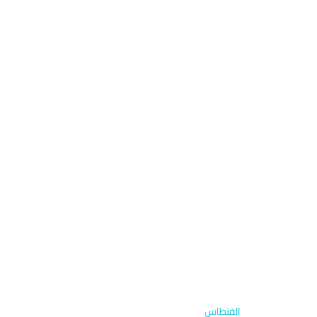
الرئيسية
›
الاشتراكات
›
الفنطاس