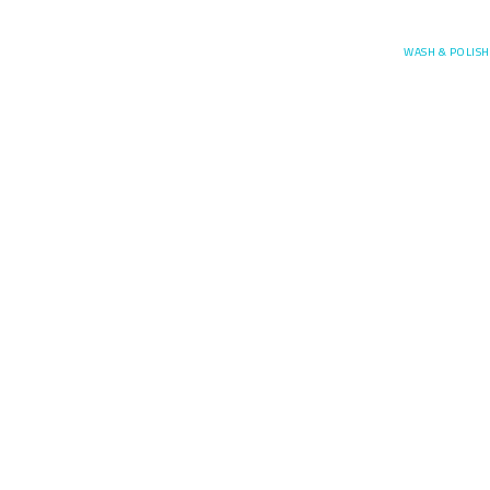
Posefore
WASH & POLISH