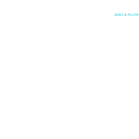
Posefore
WASH & POLISH