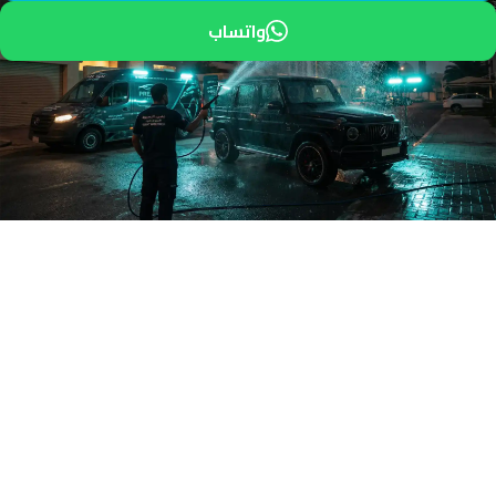
واتساب