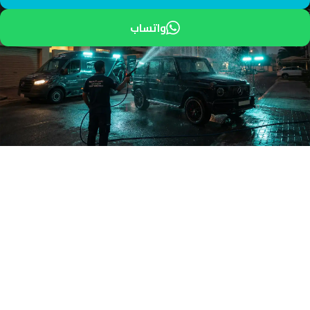
واتساب