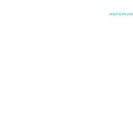
Posefore
WASH & POLISH