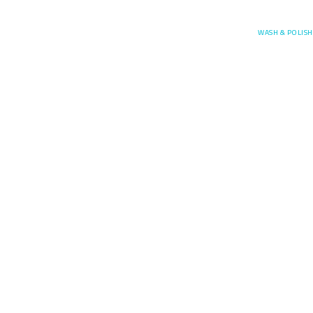
Posefore
WASH & POLISH