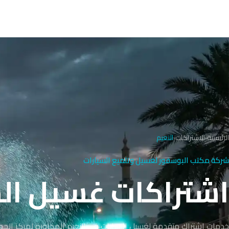
الرئيسية
›
الاشتراكات
›
النعيم
شركة مكتب البوسفور لغسيل وتلميع السيارات
اشتراكات غسيل الس
خدمات اشتراك متقدمة لغسيل السيارات في النعيم المجاورة لمركز الجهرا