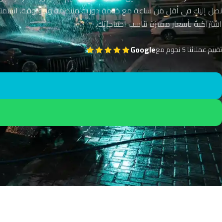
نصل إليك في أقل من ساعة مع خدمة دورية منتظمة وموثوقة. استمتع
اشتراكية بأسعار مميزة تناسب احتياجاتك.
Google
تقييم عملائنا 5 نجوم مع