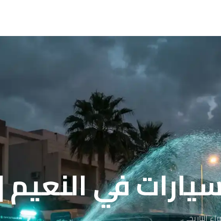
يارات في النعيم |
ء التاريخي.