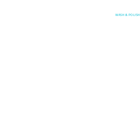
Posefore
WASH & POLISH