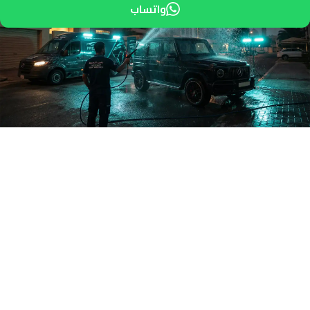
واتساب