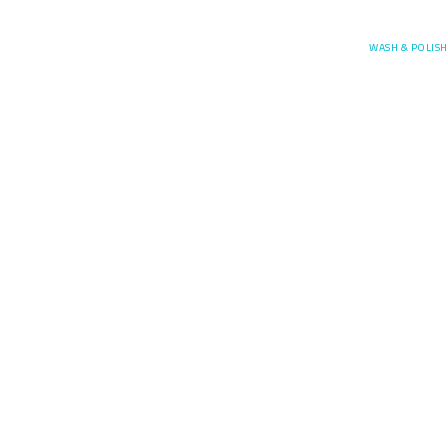
Posefore
WASH & POLISH