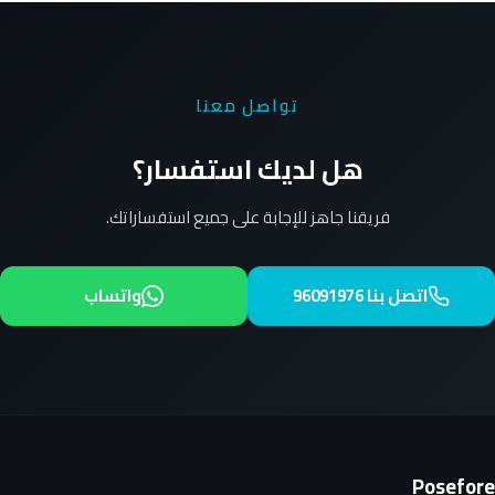
تواصل معنا
هل لديك استفسار؟
فريقنا جاهز للإجابة على جميع استفساراتك.
اتصل بنا 96091976
واتساب
Posefore