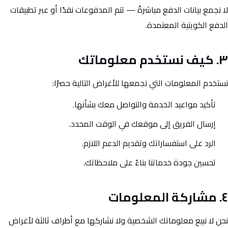
لا نجمع بيانات الدفع مباشرةً — تتم المدفوعات نقدًا أو عبر تطبيقات
الدفع الكويتية المعتمدة.
٣. كيف نستخدم معلوماتك
نستخدم المعلومات التي نجمعها للأغراض التالية حصرًا:
تأكيد مواعيد الخدمة والتواصل معك بشأنها.
إرسال الفريق إلى موقعك في الوقت المحدد.
الرد على استفساراتك وتقديم الدعم اللازم.
تحسين جودة خدماتنا بناءً على ملاحظاتك.
٤. مشاركة المعلومات
نحن لا نبيع معلوماتك الشخصية ولا نشاركها مع أطراف ثالثة لأغراض