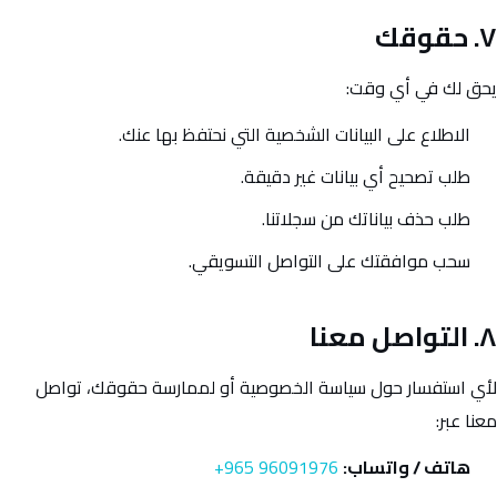
٧. حقوقك
يحق لك في أي وقت:
الاطلاع على البيانات الشخصية التي نحتفظ بها عنك.
طلب تصحيح أي بيانات غير دقيقة.
طلب حذف بياناتك من سجلاتنا.
سحب موافقتك على التواصل التسويقي.
٨. التواصل معنا
لأي استفسار حول سياسة الخصوصية أو لممارسة حقوقك، تواصل
معنا عبر:
هاتف / واتساب:
+965 96091976