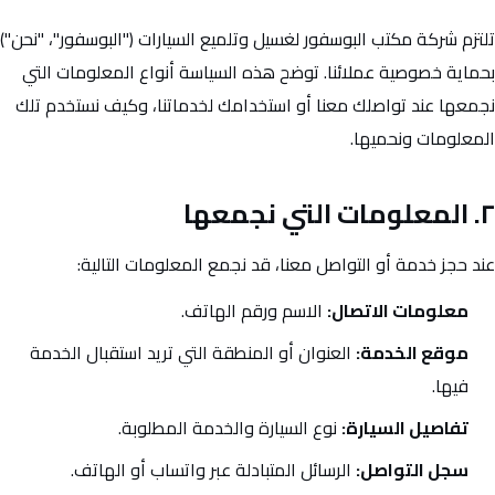
تلتزم شركة مكتب البوسفور لغسيل وتلميع السيارات ("البوسفور"، "نحن")
بحماية خصوصية عملائنا. توضح هذه السياسة أنواع المعلومات التي
نجمعها عند تواصلك معنا أو استخدامك لخدماتنا، وكيف نستخدم تلك
المعلومات ونحميها.
٢. المعلومات التي نجمعها
عند حجز خدمة أو التواصل معنا، قد نجمع المعلومات التالية:
معلومات الاتصال:
الاسم ورقم الهاتف.
موقع الخدمة:
العنوان أو المنطقة التي تريد استقبال الخدمة
فيها.
تفاصيل السيارة:
نوع السيارة والخدمة المطلوبة.
سجل التواصل:
الرسائل المتبادلة عبر واتساب أو الهاتف.