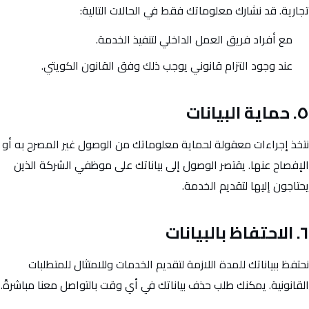
تجارية. قد نشارك معلوماتك فقط في الحالات التالية:
مع أفراد فريق العمل الداخلي لتنفيذ الخدمة.
عند وجود التزام قانوني يوجب ذلك وفق القانون الكويتي.
٥. حماية البيانات
نتخذ إجراءات معقولة لحماية معلوماتك من الوصول غير المصرح به أو
الإفصاح عنها. يقتصر الوصول إلى بياناتك على موظفي الشركة الذين
يحتاجون إليها لتقديم الخدمة.
٦. الاحتفاظ بالبيانات
نحتفظ ببياناتك للمدة اللازمة لتقديم الخدمات وللامتثال للمتطلبات
القانونية. يمكنك طلب حذف بياناتك في أي وقت بالتواصل معنا مباشرةً.