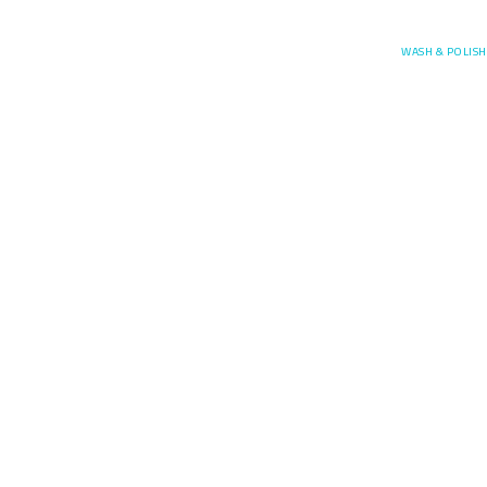
Posefore
WASH & POLISH