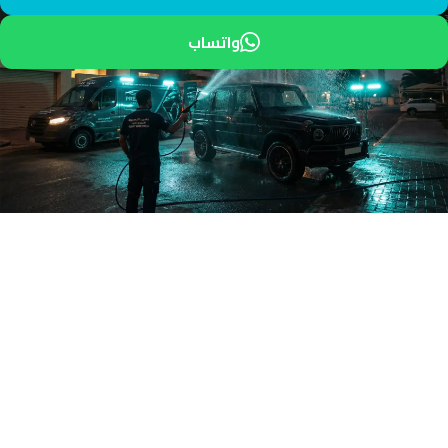
واتساب