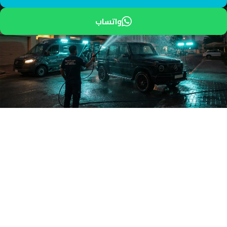
واتساب