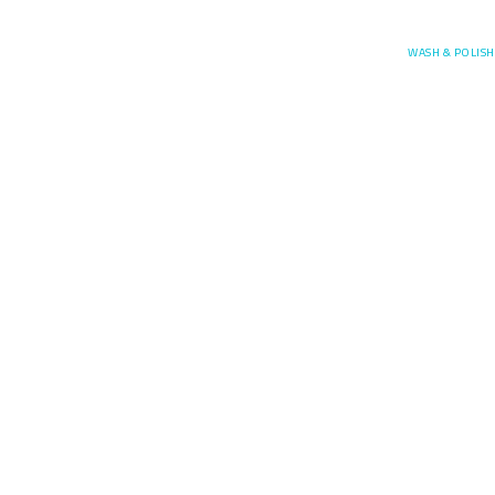
Posefore
WASH & POLISH