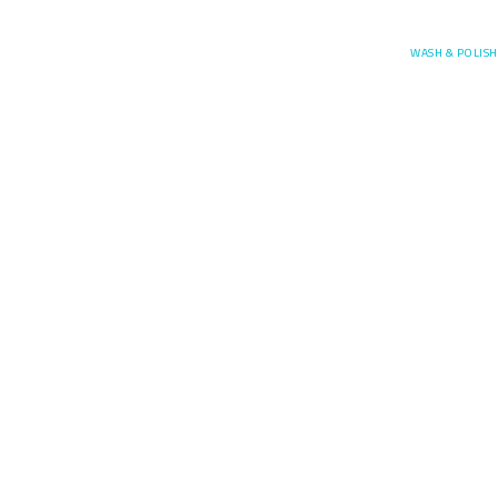
Posefore
WASH & POLISH