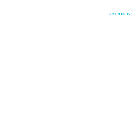
Posefore
WASH & POLISH