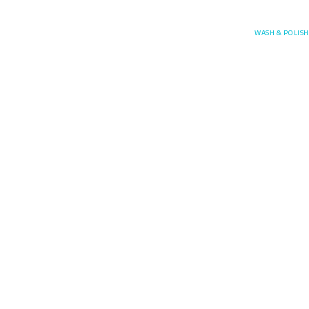
Posefore
WASH & POLISH