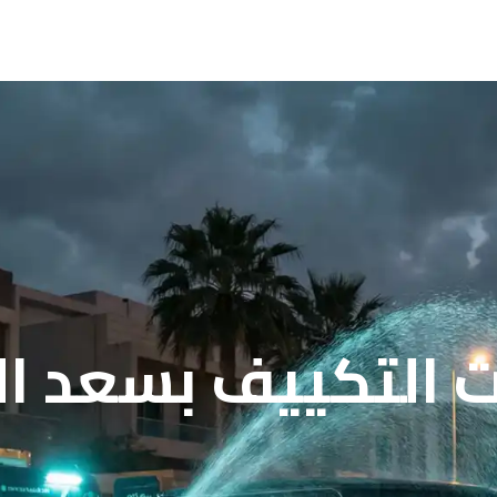
التكييف بسعد الع