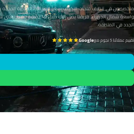
متخصصون في تنظيف فتحات التكييف بسعد العبدالله، الضاحية الحديثة 
واسعة شمال الجهراء. فريقنا يصل إليك خلال 40 دق
الجدد في المنطقة.
Google
تقييم عملائنا 5 نجوم مع