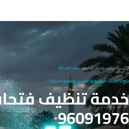
الرئيسية
›
تنظيف فتحات التكييف
›
سعد العبدالله
شركة مكتب البوسفور لغسيل وتلميع السيارات
خدمة تنظيف فتحات 
96091976