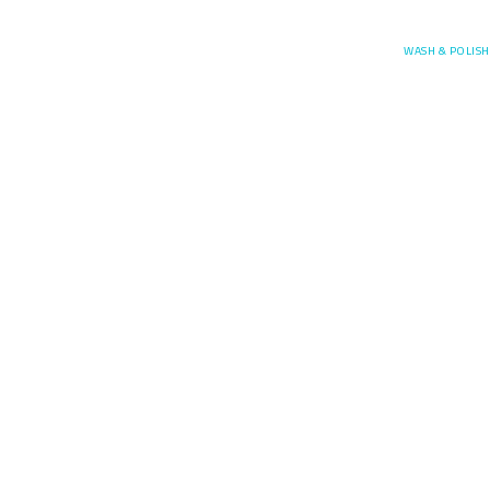
Posefore
WASH & POLISH