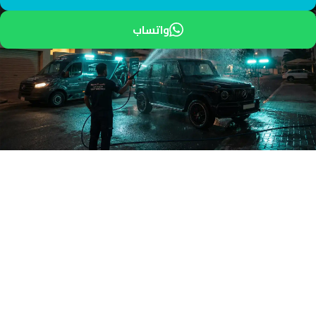
واتساب