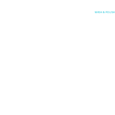
Posefore
WASH & POLISH