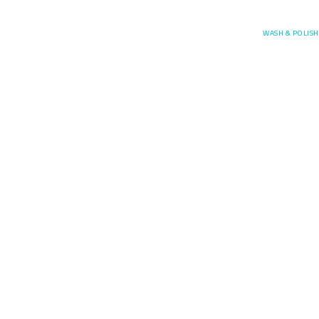
Posefore
WASH & POLISH