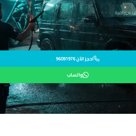
ف احترافية
احجز الآن 96091976
واتساب