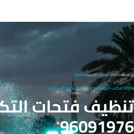
الرئيسية
›
تنظيف فتحات التكييف
›
السرة
شركة مكتب البوسفور لغسيل وتلميع السيارات
تنظيف فتحات التكي
96091976