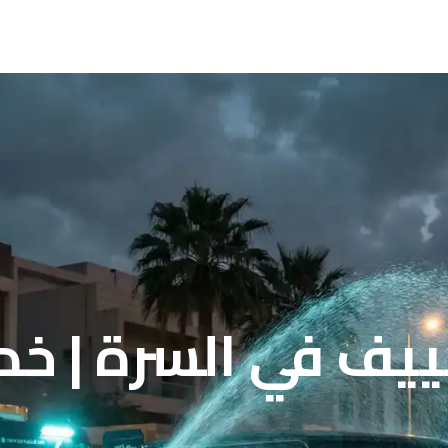
يف في السرة | خد