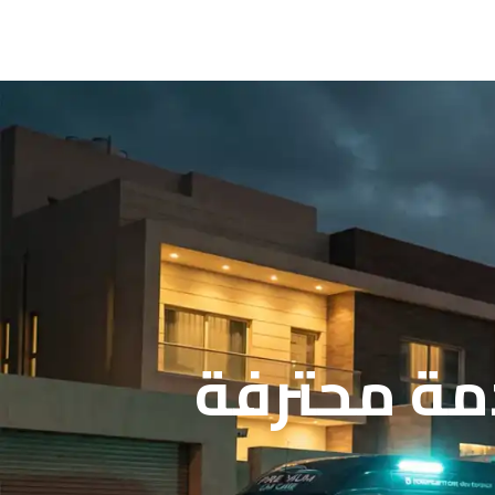
مة محترفة