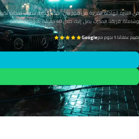
في السرة الهادئة القريبة من قصر بيان، نقدم خدمة تنظيف فتحات تكيي
وشاملة. فريقنا المدرب يصل إليك خلال 40 دقيقة بأدوات متقدمة.
Google
تقييم عملائنا 5 نجوم مع