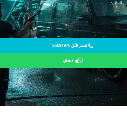
 الدائري
احجز الآن 96091976
واتساب