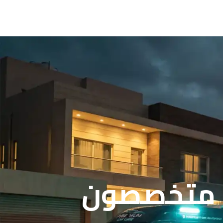
 | متخصصون