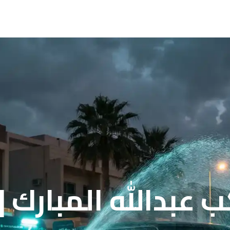
 عبدالله المبارك