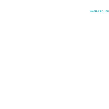
Posefore
WASH & POLISH