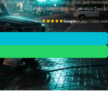
نوفر خدمة غسيل مراكب ويخوت متخصصة في عبدالله المبارك بالقرب من
الخامس. فريقنا يصل إليك خلال 45 دقيقة بجودة عالية.
Google
تقييم عملائنا 5 نجوم مع