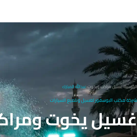
الرئيسية
›
غسيل مراكب ويخوت
›
عبدالله المبارك
شركة مكتب البوسفور لغسيل وتلميع السيارات
غسيل يخوت ومراكب